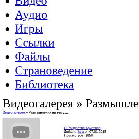
Видео
Аудио
Игры
Ссылки
Файлы
Страноведение
Библиотека
Видеогалерея » Размышлен
Видеогалерея
» Размышления на тему....
О Рождестве Христове
Добавил
lara
on 07.01.2015
Просмотров: 1856