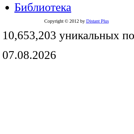
Библиотека
Copyright © 2012 by
Distant Plus
10,653,203 уникальных п
07.08.2026