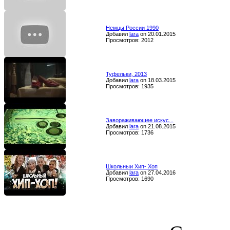
Немцы России 1990
Добавил
lara
on 20.01.2015
Просмотров: 2012
Туфельки, 2013
Добавил
lara
on 18.03.2015
Просмотров: 1935
Завораживающее искус...
Добавил
lara
on 21.08.2015
Просмотров: 1736
Школьныи Хип- Хоп
Добавил
lara
on 27.04.2016
Просмотров: 1690