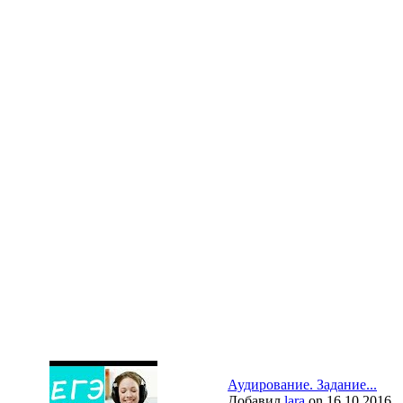
Аудирование. Задание...
Добавил
lara
on 16.10.2016