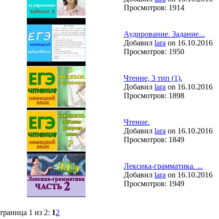
Просмотров: 1914
Аудирование. Задание...
Добавил
lara
on 16.10.2016
Просмотров: 1950
Чтение, 3 тип (1).
Добавил
lara
on 16.10.2016
Просмотров: 1898
Чтение.
Добавил
lara
on 16.10.2016
Просмотров: 1849
Лексика-грамматика. ...
Добавил
lara
on 16.10.2016
Просмотров: 1949
траница 1 из 2:
1
2