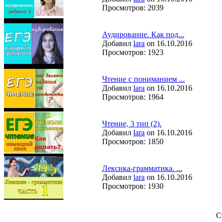
Просмотров: 2039
Аудирование. Как под...
Добавил
lara
on 16.10.2016
Просмотров: 1923
Чтение с пониманием ...
Добавил
lara
on 16.10.2016
Просмотров: 1964
Чтение, 3 тип (2).
Добавил
lara
on 16.10.2016
Просмотров: 1850
Лексика-грамматика. ...
Добавил
lara
on 16.10.2016
Просмотров: 1930
С