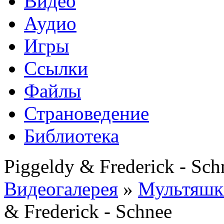
Видео
Аудио
Игры
Ссылки
Файлы
Страноведение
Библиотека
Piggeldy & Frederick - Sch
Видеогалерея
»
Мультяшки
& Frederick - Schnee