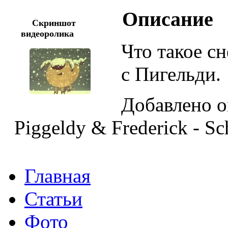
Описание
Скриншот
видеоролика
Что такое с
с Пигельди.
Добавлено o
Piggeldy & Frederick - S
Главная
Статьи
Фото