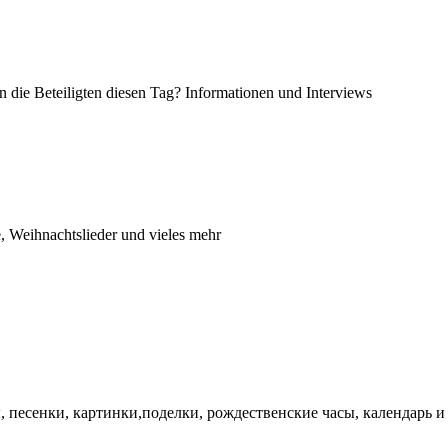
en die Beteiligten diesen Tag? Informationen und Interviews
, Weihnachtslieder und vieles mehr
, песенки, картинки,поделки, рождественские часы, календарь и е