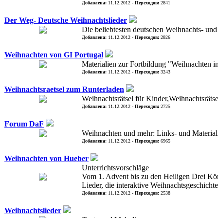
Добавлена:
11.12.2012 -
Переходов:
2841
Der Weg- Deutsche Weihnachtslieder
Die beliebtesten deutschen Weihnachts- un
Добавлена:
11.12.2012 -
Переходов:
2826
Weihnachten von GI Portugal
Materialien zur Fortbildung "Weihnachten i
Добавлена:
11.12.2012 -
Переходов:
3243
Weihnachtsraetsel zum Runterladen
Weihnachtsrätsel für Kinder,Weihnachtsrät
Добавлена:
11.12.2012 -
Переходов:
2725
Forum DaF
Weihnachten und mehr: Links- und Materia
Добавлена:
11.12.2012 -
Переходов:
6965
Weihnachten von Hueber
Unterrichtsvorschläge
Vom 1. Advent bis zu den Heiligen Drei Kö
Lieder, die interaktive Weihnachtsgeschicht
Добавлена:
11.12.2012 -
Переходов:
2538
Weihnachtslieder