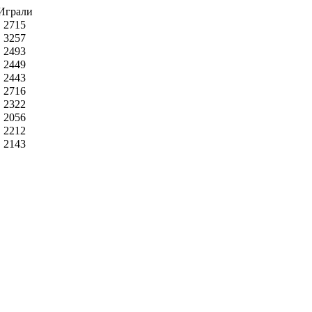
Играли
2715
3257
2493
2449
2443
2716
2322
2056
2212
2143