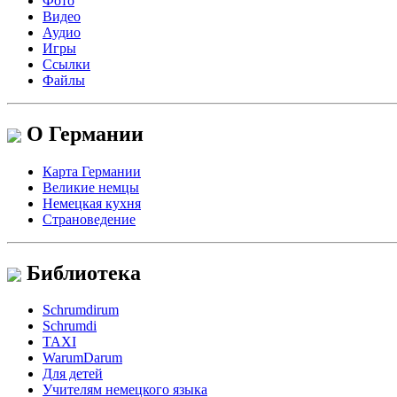
Фото
Видео
Аудио
Игры
Ссылки
Файлы
О Германии
Карта Германии
Великие немцы
Немецкая кухня
Страноведение
Библиотека
Schrumdirum
Schrumdi
TAXI
WarumDarum
Для детей
Учителям немецкого языка