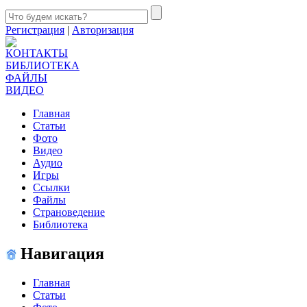
Регистрация
|
Авторизация
КОНТАКТЫ
БИБЛИОТЕКА
ФАЙЛЫ
ВИДЕО
Главная
Статьи
Фото
Видео
Аудио
Игры
Ссылки
Файлы
Страноведение
Библиотека
Навигация
Главная
Статьи