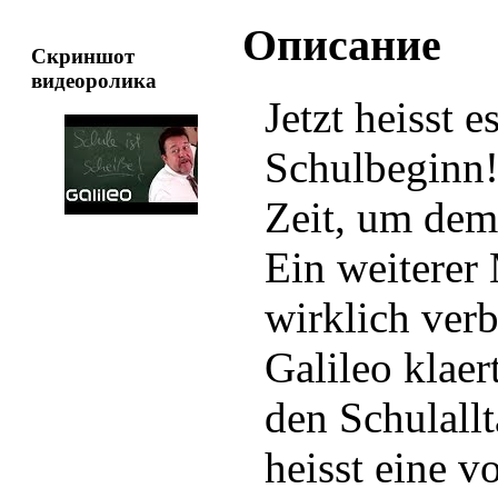
Описание
Скриншот
видеоролика
Jetzt heisst 
Schulbeginn! 
Zeit, um dem
Ein weiterer
wirklich verb
Galileo klaer
den Schulallt
heisst eine v