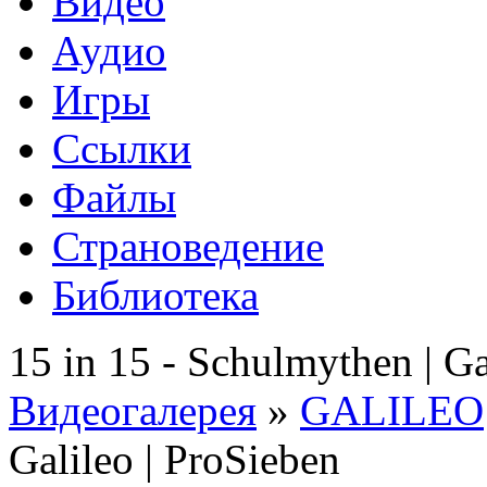
Видео
Аудио
Игры
Ссылки
Файлы
Страноведение
Библиотека
15 in 15 - Schulmythen | Ga
Видеогалерея
»
GALILEO
Galileo | ProSieben