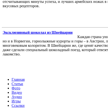
отсчитывающих минуты успеха, и лучших армейских ножах в м
вкусовых рецепторов.
Эксклюзивный шоколад из Швейцарии
Каждая страна ун
но и в Норвегии, горнолыжные курорты и горы – в Австрии, л
многовековым колоритом. В Швейцарии же, где ценят качество
даже сделали специальный шоколадный поезд, который отвезе
лакомство.
Главная
Статьи
Фото
Видео
Аудио
Игры
Ссылки