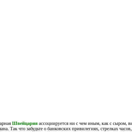
нарная
Швейцария
ассоциируется ни с чем иным, как с сыром, в
ана. Так что забудьте о банковских привилегиях, стрелках часов,