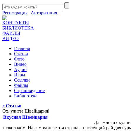
Регистрация
|
Авторизация
КОНТАКТЫ
БИБЛИОТЕКА
ФАЙЛЫ
ВИДЕО
Главная
Статьи
Фото
Видео
Аудио
Игры
Ссылки
Файлы
Страноведение
Библиотека
« Статьи
Ох, уж эта Швейцария!
Вкусная Швейцария
Для многих кули
шоколадом. На самом деле эта страна – настоящий рай для гурм